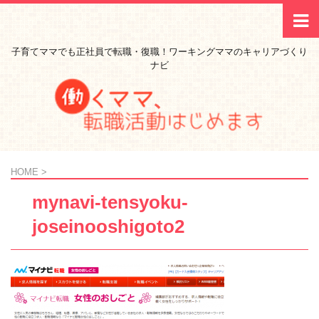
子育てママでも正社員で転職・復職！ワーキングママのキャリアづくり
ナビ
HOME
>
mynavi-tensyoku-
joseinooshigoto2