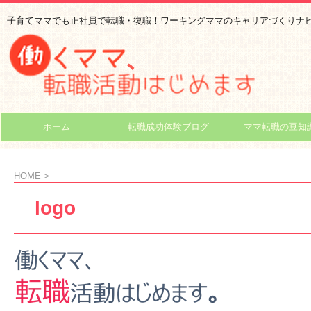
子育てママでも正社員で転職・復職！ワーキングママのキャリアづくりナ
ホーム
転職成功体験ブログ
ママ転職の豆知
HOME
>
logo