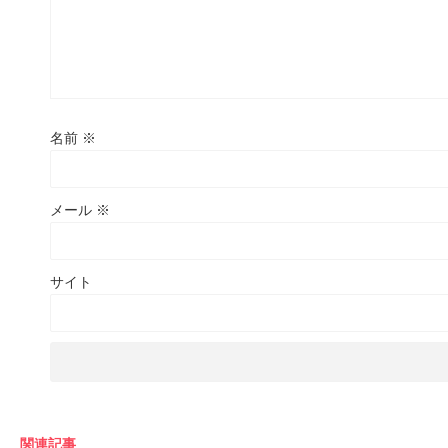
名前
※
メール
※
サイト
関連記事