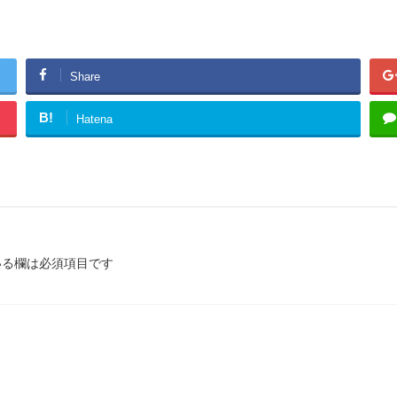
Share
B!
Hatena
る欄は必須項目です