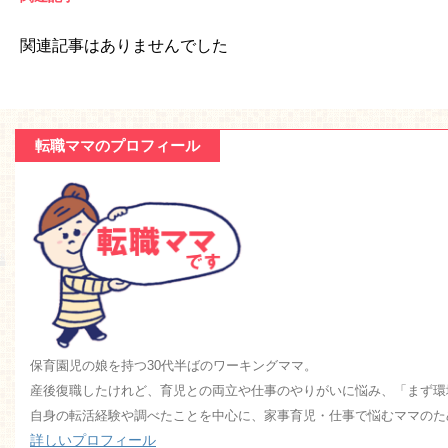
関連記事はありませんでした
転職ママのプロフィール
保育園児の娘を持つ30代半ばのワーキングママ。
産後復職したけれど、育児との両立や仕事のやりがいに悩み、「まず環
自身の転活経験や調べたことを中心に、家事育児・仕事で悩むママのた
詳しいプロフィール