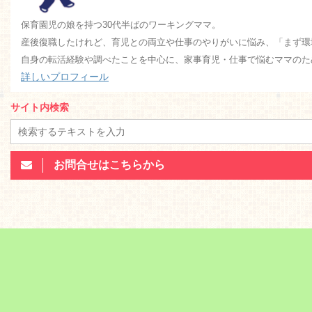
保育園児の娘を持つ30代半ばのワーキングママ。
産後復職したけれど、育児との両立や仕事のやりがいに悩み、「まず環
自身の転活経験や調べたことを中心に、家事育児・仕事で悩むママのた
詳しいプロフィール
サイト内検索
お問合せはこちらから