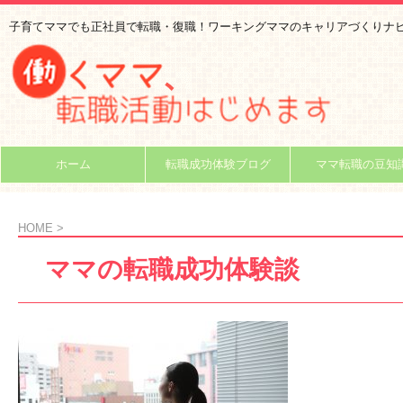
子育てママでも正社員で転職・復職！ワーキングママのキャリアづくりナ
ホーム
転職成功体験ブログ
ママ転職の豆知
HOME
>
ママの転職成功体験談