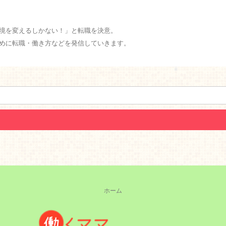
境を変えるしかない！」と転職を決意。
めに転職・働き方などを発信していきます。
ホーム