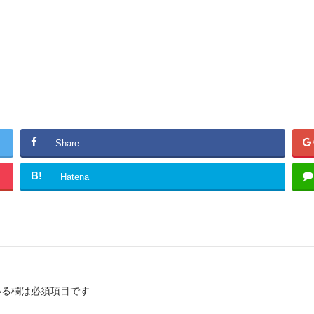
Share
B!
Hatena
る欄は必須項目です