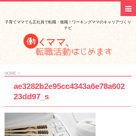
子育てママでも正社員で転職・復職！ワーキングママのキャリアづくり
ナビ
HOME
>
ae3282b2e95cc4343a6e78a602
23dd97_s