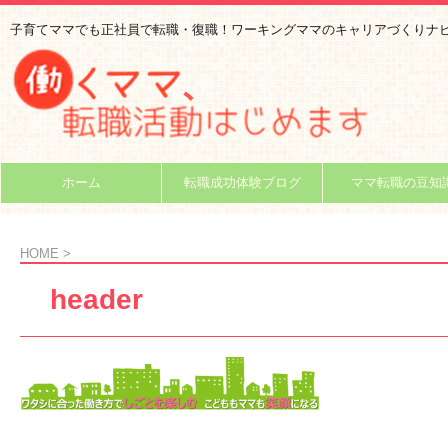
子育てママでも正社員で転職・復職！ワーキングママのキャリアづくりナ
ホーム
転職成功体験ブログ
ママ転職の豆知
HOME
>
header