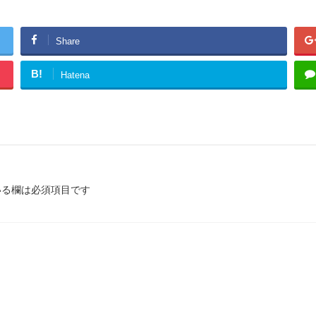
Share
B!
Hatena
る欄は必須項目です