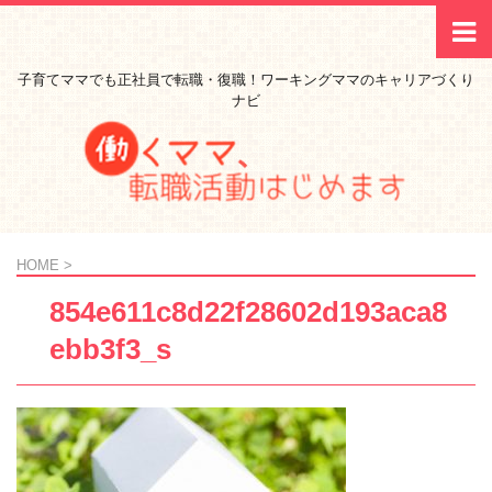
子育てママでも正社員で転職・復職！ワーキングママのキャリアづくり
ナビ
HOME
>
854e611c8d22f28602d193aca8
ebb3f3_s